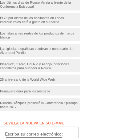
Los últimos días de Rouco Varela al frente de la
Conferencia Episcopal
El 78 por ciento de los habitantes en zonas
interculturales está a gusto en su barrio
Los fabricantes reales de los productos de marca
blanca
Las iglesias españolas celebran el centenario de
Álvaro del Portillo
Blázquez, Osoro, Del Río y Asenjo, principales
candidatos para suceder a Rouco
25 aniversario de la World Wide Web
Primavera dura para los alérgicos
Ricardo Blázquez presidirá la Conferencia Episcopal
hasta 2017
SEVILLA LA NUEVA EN SU E-MAIL
Escriba su correo electrónico: