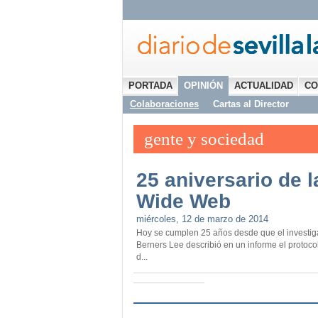
PORTADA
OPINIÓN
ACTUALIDAD
CO
Colaboraciones
Cartas al Director
gente y sociedad
25 aniversario de 
Wide Web
miércoles, 12 de marzo de 2014
Hoy se cumplen 25 años desde que el investiga
Berners Lee describió en un informe el protocol
d...