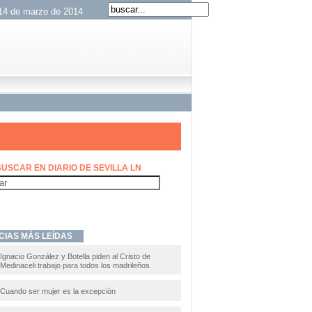
 14 de marzo de 2014
USCAR EN DIARIO DE SEVILLA LN
CIAS MÁS LEÍDAS
Ignacio González y Botella piden al Cristo de
Medinaceli trabajo para todos los madrileños
Cuando ser mujer es la excepción