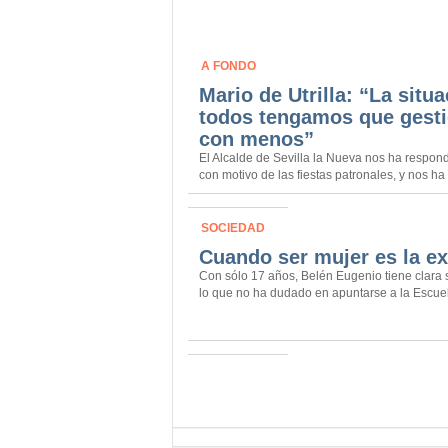
A FONDO
Mario de Utrilla: “La situ
todos tengamos que gesti
con menos”
El Alcalde de Sevilla la Nueva nos ha respo
con motivo de las fiestas patronales, y nos ha 
SOCIEDAD
Cuando ser mujer es la e
Con sólo 17 años, Belén Eugenio tiene clara s
lo que no ha dudado en apuntarse a la Escuel