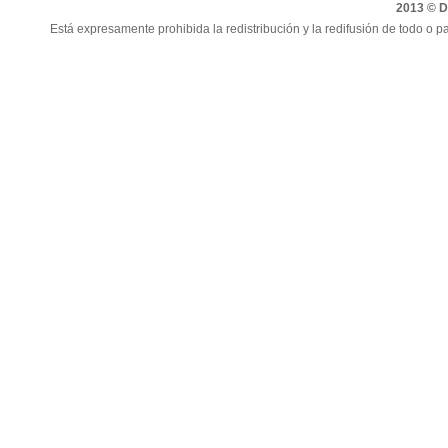
2013 © Di
Está expresamente prohibida la redistribución y la redifusión de todo o pa