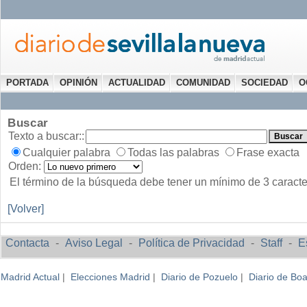
PORTADA
OPINIÓN
ACTUALIDAD
COMUNIDAD
SOCIEDAD
O
Buscar
Texto a buscar::
Cualquier palabra
Todas las palabras
Frase exacta
Orden:
El término de la búsqueda debe tener un mínimo de 3 caract
[Volver]
Contacta
-
Aviso Legal
-
Política de Privacidad
-
Staff
-
E
Madrid Actual
|
Elecciones Madrid
|
Diario de Pozuelo
|
Diario de Boa