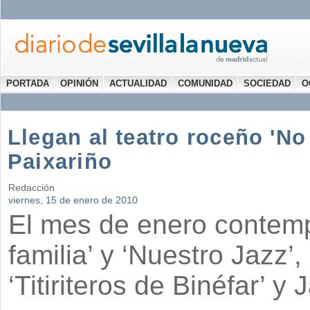
PORTADA
OPINIÓN
ACTUALIDAD
COMUNIDAD
SOCIEDAD
O
Llegan al teatro roceño 'No
Paixariño
Redacción
viernes, 15 de enero de 2010
El mes de enero contempl
familia’ y ‘Nuestro Jazz’
‘Titiriteros de Binéfar’ y 