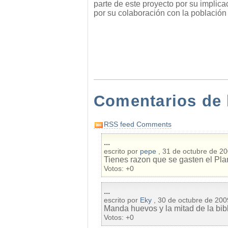
parte de este proyecto por su implic
por su colaboración con la población
Comentarios de 
RSS feed Comments
...
escrito por
pepe
, 31 de octubre de 2
Tienes razon que se gasten el Plan
Votos:
+0
...
escrito por
Eky
, 30 de octubre de 200
Manda huevos y la mitad de la bi
Votos:
+0