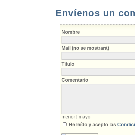
Envíenos un come
Nombre
Mail (no se mostrará)
Título
Comentario
menor
|
mayor
He leído y acepto las
Condici