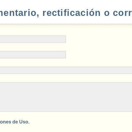
ntario, rectificación o cor
ones de Uso.