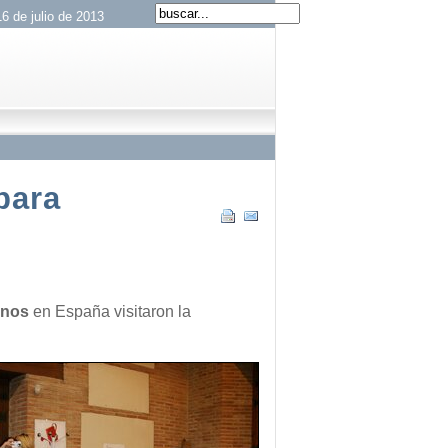
6 de julio de 2013
para
anos
en España visitaron la