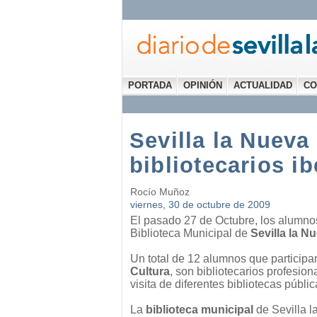
PORTADA
OPINIÓN
ACTUALIDAD
CO
Sevilla la Nueva
bibliotecarios i
Rocío Muñoz
viernes, 30 de octubre de 2009
El pasado 27 de Octubre, los alumn
Biblioteca Municipal de
Sevilla la N
Un total de 12 alumnos que particip
Cultura
, son bibliotecarios profesio
visita de diferentes bibliotecas públ
La
biblioteca municipal
de Sevilla l