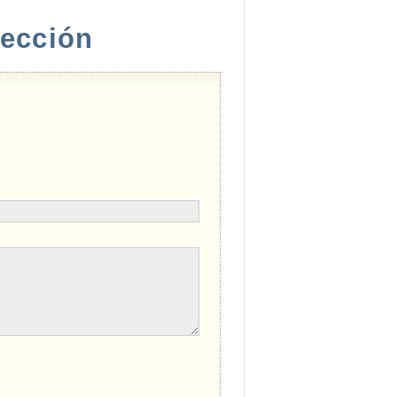
rección