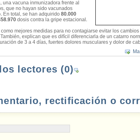
, una vacuna inmunizadora frente al
s, que no hayan sido vacunados
. En total, se han adquirido
80.000
458.970
dosis contra la gripe estacional.
como mejores medidas para no contagiarse evitar los cambios 
ambién, explican que es difícil diferenciarla de un catarro no
ración de 3 a 4 días, fuertes dolores musculares y dolor de ca
Ma
los lectores
(0)
ntario, rectificación o cor