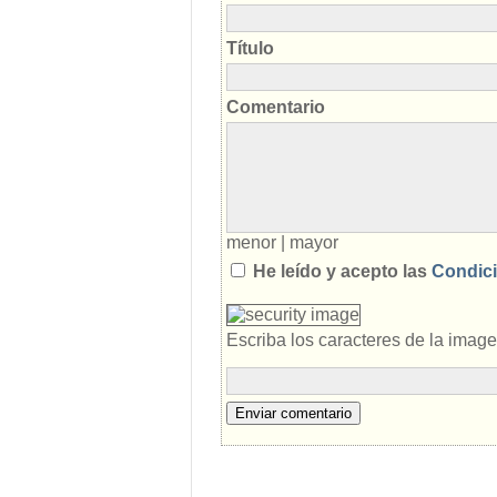
Título
Comentario
menor
|
mayor
He leído y acepto las
Condici
Escriba los caracteres de la imag
Enviar comentario