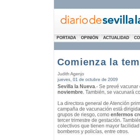
PORTADA
OPINIÓN
ACTUALIDAD
CO
Comienza la tem
Judith Agenjo
jueves, 01 de octubre de 2009
Sevilla la Nueva
.- Se prevé vacunar 
noviembre
. También, se vacunará c
La directora general de Atención pri
campaña de vacunación está dirigid
grupos de riesgo, como
enfermos cr
tercer trimestre de gestación. Tambi
colectivos que tienen mayor facilidad
bomberos y policías, entre otros.