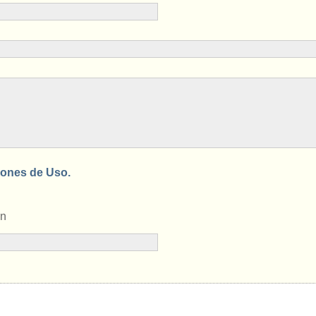
ones de Uso.
en