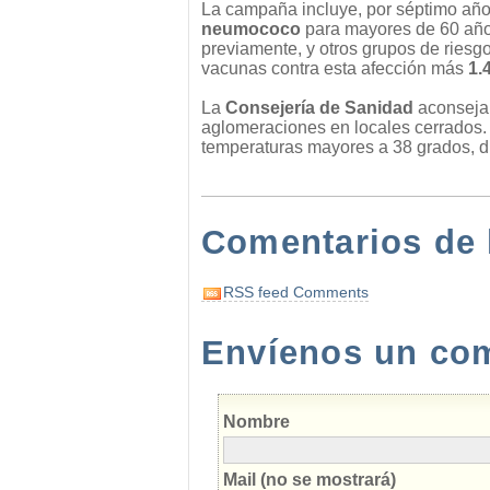
La campaña incluye, por séptimo año
neumococo
para mayores de 60 año
previamente, y otros grupos de riesgo
vacunas contra esta afección más
1.
La
Consejería de Sanidad
aconseja 
aglomeraciones en locales cerrados. T
temperaturas mayores a 38 grados, du
Comentarios de 
RSS feed Comments
Envíenos un come
Nombre
Mail (no se mostrará)