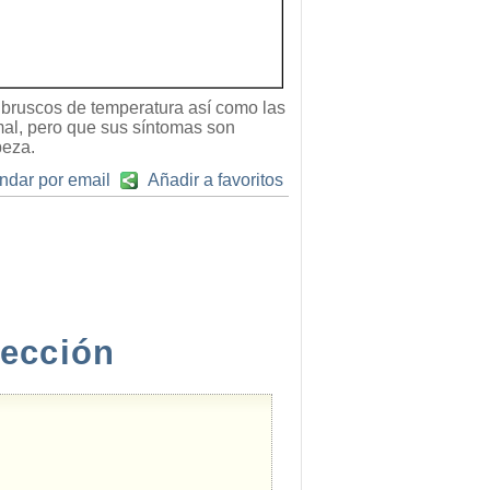
bruscos de temperatura así como las
rmal, pero que sus síntomas son
beza.
ndar por email
Añadir a favoritos
rección