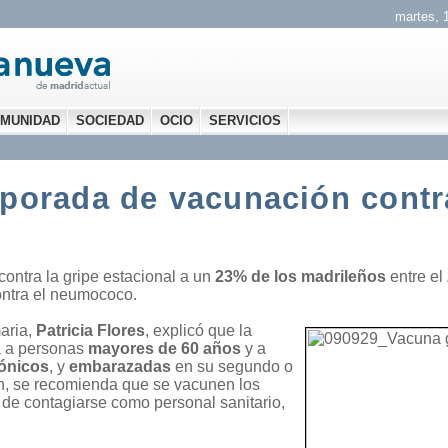
martes, 1
MUNIDAD
SOCIEDAD
OCIO
SERVICIOS
porada de vacunación contra
contra la gripe estacional a un
23% de los madrileños
entre el
ontra el neumococo.
maria,
Patricia Flores
, explicó que la
a a personas
mayores de 60 años
y a
ónicos
, y
embarazadas
en su segundo o
én, se recomienda que se vacunen los
 de contagiarse como personal sanitario,