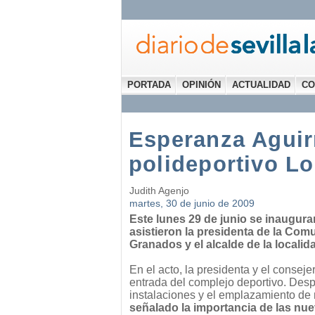
PORTADA
OPINIÓN
ACTUALIDAD
CO
Esperanza Aguirr
polideportivo L
Judith Agenjo
martes, 30 de junio de 2009
Este lunes 29 de junio se inaugura
asistieron la presidenta de la Comu
Granados y el alcalde de la localidad
En el acto, la presidenta y el consejer
entrada del complejo deportivo. Des
instalaciones y el emplazamiento de
señalado la importancia de las nue