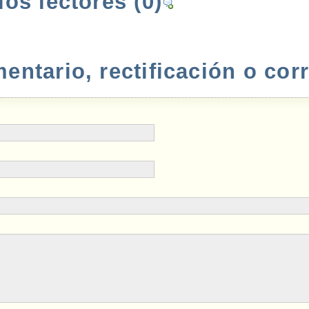
los lectores
(0)
ntario, rectificación o cor