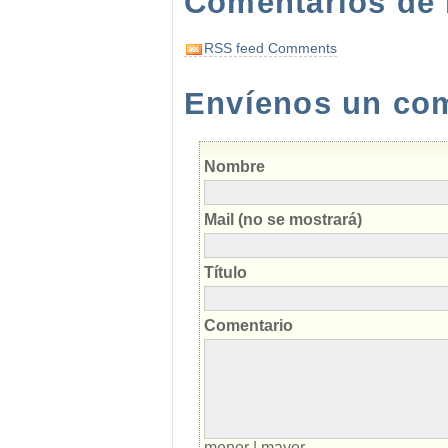
Comentarios de 
RSS feed Comments
Envíenos un come
Nombre
Mail (no se mostrará)
Título
Comentario
menor
|
mayor