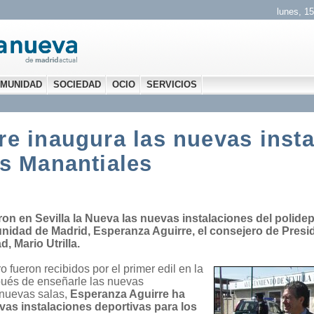
lunes, 15
MUNIDAD
SOCIEDAD
OCIO
SERVICIOS
e inaugura las nuevas insta
os Manantiales
ron en Sevilla la Nueva las nuevas instalaciones del polidep
nidad de Madrid, Esperanza Aguirre, el consejero de Preside
, Mario Utrilla.
o fueron recibidos por el primer edil en la
pués de enseñarle las nuevas
 nuevas salas,
Esperanza Aguirre ha
vas instalaciones deportivas para los