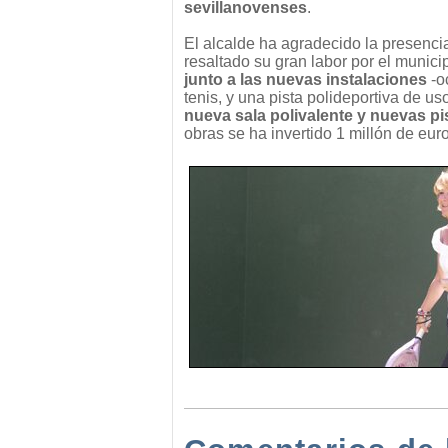
sevillanovenses
.
El alcalde ha agradecido la presenci
resaltado su gran labor por el munic
junto a las nuevas instalaciones
-o
tenis, y una pista polideportiva de us
nueva sala polivalente y nuevas pi
obras se ha invertido 1 millón de eur