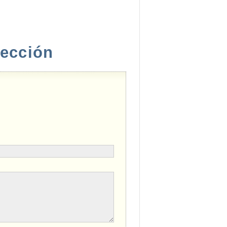
rección