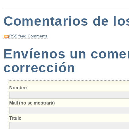
Comentarios de lo
RSS feed Comments
Envíenos un coment
corrección
Nombre
Mail (no se mostrará)
Título