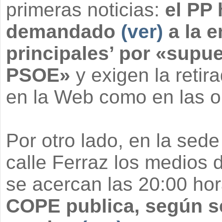
primeras noticias:
el PP 
demandado
(ver)
a la e
principales’ por «supue
PSOE»
y exigen la retir
en la Web como en las 
Por otro lado, en la sede
calle Ferraz los medios
se acercan las 20:00 ho
COPE publica, según se