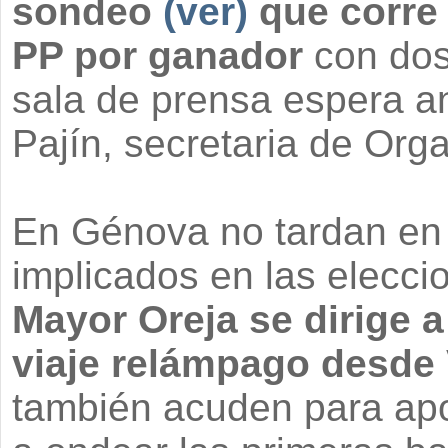
sondeo
(ver)
que corre 
PP por ganador
con dos
sala de prensa espera an
Pajín, secretaria de Org
En Génova no tardan en l
implicados en las elecci
Mayor Oreja se dirige 
viaje relámpago desde 
también acuden para apo