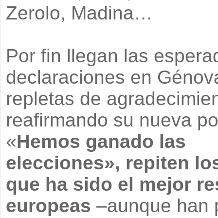
Zerolo, Madina…
Por fin llegan las esper
declaraciones en Génov
repletas de agradecimie
reafirmando su nueva po
«
Hemos ganado las
elecciones», repiten lo
que ha sido el mejor r
europeas
–aunque han p