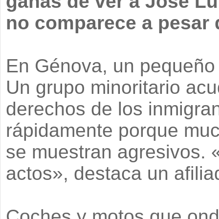
ganas de ver a José Lu
no comparece a pesar de
En Génova, un pequeño in
Un grupo minoritario acu
derechos de los inmigra
rápidamente porque muc
se muestran agresivos. 
actos», destaca un afilia
Coches y motos que ond