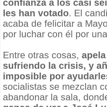
confianza a los casi s
les han votado
. El cand
acaba de felicitar a Ma
por luchar con él por un
Entre otras cosas,
apela
sufriendo la crisis, y 
imposible por ayudarle
socialistas se mezclan c
abandonar la sala, don