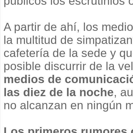
públicos los escrutinios o
A partir de ahí, los med
la multitud de simpatiza
cafetería de la sede y q
posible discurrir de la v
medios de comunicació
las diez de la noche
, a
no alcanzan en ningún 
Los primeros rumores 