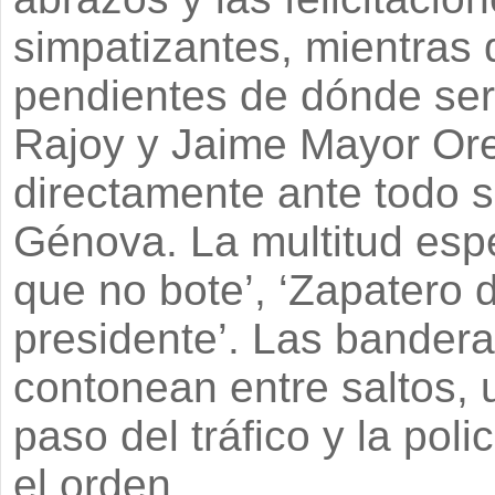
simpatizantes, mientras 
pendientes de dónde ser
Rajoy y Jaime Mayor Orej
directamente ante todo s
Génova. La multitud esper
que no bote’, ‘Zapatero d
presidente’. Las bander
contonean entre saltos, 
paso del tráfico y la pol
el orden.