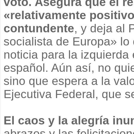
voto. Asegura que el r
«relativamente positivo
contundente
, y deja al
socialista de Europa» lo 
noticia para la izquierd
español. Aún así, no quie
sino que espera a la val
Ejecutiva Federal, que se
El caos y la alegría in
abrazos y las felicitacio