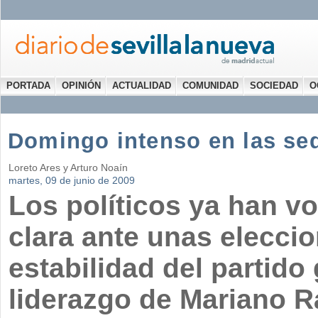
PORTADA
OPINIÓN
ACTUALIDAD
COMUNIDAD
SOCIEDAD
O
Domingo intenso en las sed
Loreto Ares y Arturo Noaín
martes, 09 de junio de 2009
Los políticos ya han vo
clara ante unas elecc
estabilidad del partido
liderazgo de Mariano Ra