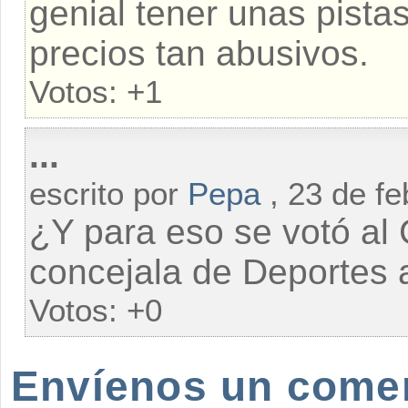
genial tener unas pista
precios tan abusivos.
Votos:
+1
...
escrito por
Pepa
, 23 de fe
¿Y para eso se votó al
concejala de Deportes 
Votos:
+0
Envíenos un coment