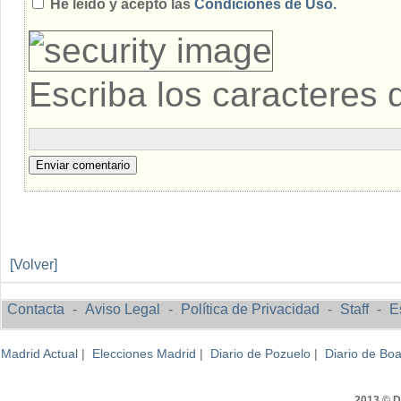
He leído y acepto las
Condiciones de Uso.
Escriba los caracteres 
Enviar comentario
[Volver]
Contacta
-
Aviso Legal
-
Política de Privacidad
-
Staff
-
E
Madrid Actual
|
Elecciones Madrid
|
Diario de Pozuelo
|
Diario de Boa
2013 © Di