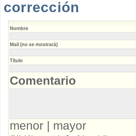
corrección
Nombre
Mail (no se mostrará)
Título
Comentario
menor
|
mayor