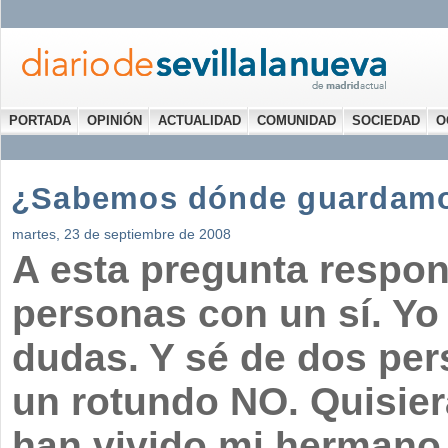
PORTADA
OPINIÓN
ACTUALIDAD
COMUNIDAD
SOCIEDAD
O
¿Sabemos dónde guardamo
martes, 23 de septiembre de 2008
A esta pregunta respon
personas con un sí. Yo
dudas. Y sé de dos pe
un rotundo NO. Quisier
han vivido mi hermano