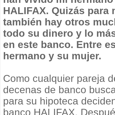
HALIFAX. Quizás para
también hay otros muc
todo su dinero y lo má
en este banco. Entre e
hermano y su mujer.
Como cualquier pareja de
decenas de banco busca
para su hipoteca deciden
banco HALIFAX. Despué