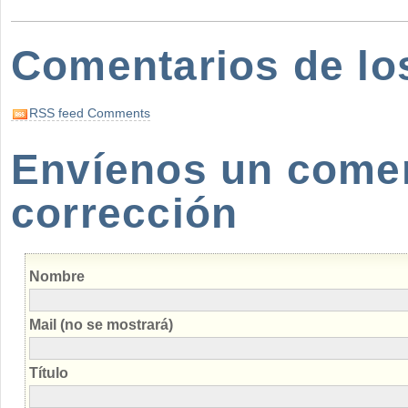
Comentarios de lo
RSS feed Comments
Envíenos un coment
corrección
Nombre
Mail (no se mostrará)
Título