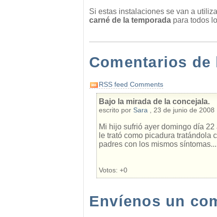
Si estas instalaciones se van a utili
carné de la temporada
para todos l
Comentarios de 
RSS feed Comments
Bajo la mirada de la concejala.
escrito por
Sara
, 23 de junio de 2008
Mi hijo sufrió ayer domingo día 2
le trató como picadura tratándola 
padres con los mismos síntomas... 
Votos:
+0
Envíenos un come