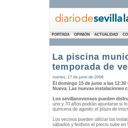
PORTADA
OPINIÓN
ACTUALIDAD
CO
La piscina munic
temporada de v
martes, 17 de junio de 2008
El domingo 15 de junio a las 12:30 
Nueva. Las nuevas instalaciones cu
Los sevillanovenses pueden disfrut
uno y 70 años podrán apuntarse si l
quincena de agosto; el plazo de inscri
Los vecinos pueden utilizar las insta
sábados y festivos el precio sube en