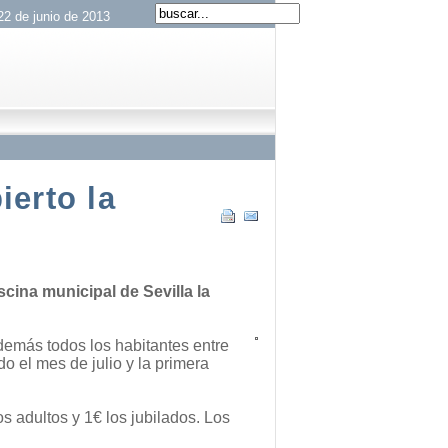
22 de junio de 2013
ierto la
scina municipal de Sevilla la
demás todos los habitantes entre
o el mes de julio y la primera
s adultos y 1€ los jubilados. Los