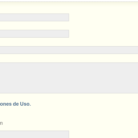
ones de Uso.
en