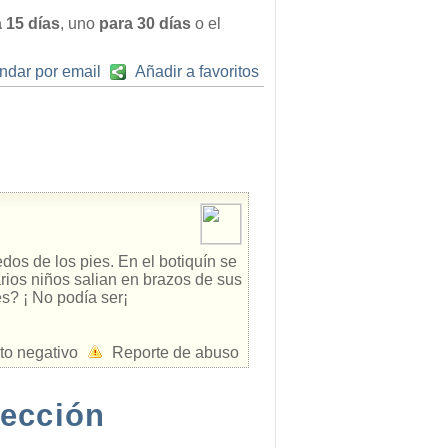
 15 días
, uno
para 30 días
o el
ndar por email
Añadir a favoritos
os de los pies. En el botiquín se
arios niños salian en brazos de sus
s? ¡ No podía ser¡
to negativo
Reporte de abuso
rección