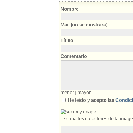
Nombre
Mail (no se mostrará)
Título
Comentario
menor
|
mayor
He leído y acepto las
Condici
Escriba los caracteres de la imag