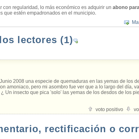
zar con regularidad, lo más económico es adquirir un
abono para
os que estén empadronados en el municipio.
Ma
los lectores
(1)
2 Junio 2008 una especie de quemaduras en las yemas de los ded
con amoniaco, pero mi asombro fue ver que a lo largo del día, v
¿ Un insecto que pica 'solo' las yemas de los desdos de los pie
voto positivo
vo
ntario, rectificación o cor