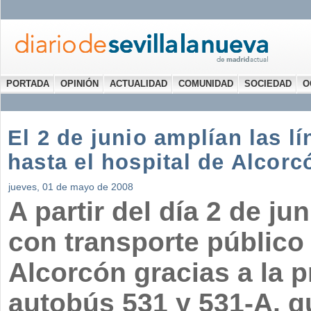
PORTADA
OPINIÓN
ACTUALIDAD
COMUNIDAD
SOCIEDAD
O
El 2 de junio amplían las l
hasta el hospital de Alcorc
jueves, 01 de mayo de 2008
A partir del día 2 de ju
con transporte público 
Alcorcón gracias a la p
autobús 531 y 531-A, q