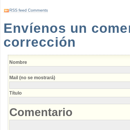
RSS feed Comments
Envíenos un coment
corrección
Nombre
Mail (no se mostrará)
Título
Comentario