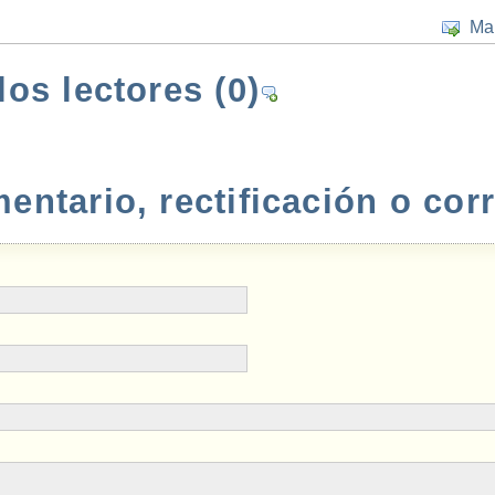
Ma
los lectores
(0)
ntario, rectificación o cor