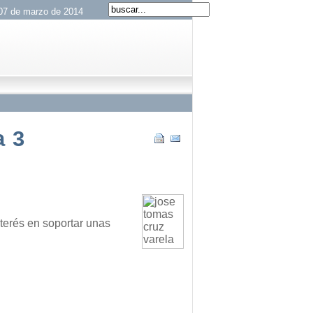
 07 de marzo de 2014
a 3
terés en soportar unas