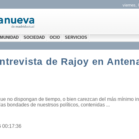
viernes,
MUNIDAD
SOCIEDAD
OCIO
SERVICIOS
ntrevista de Rajoy en Anten
que no dispongan de tiempo, o bien carezcan del más mínimo in
las bondades de nuestrsos políticos, contenidas ...
6 00:17:36