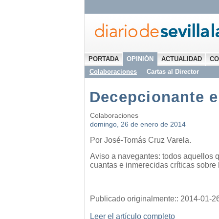
PORTADA
OPINIÓN
ACTUALIDAD
CO
Colaboraciones
Cartas al Director
Decepcionante e
Colaboraciones
domingo, 26 de enero de 2014
Por José-Tomás Cruz Varela.
Aviso a navegantes: todos aquellos 
cuantas e inmerecidas críticas sobre 
Publicado originalmente:: 2014-01-2
Leer el artículo completo