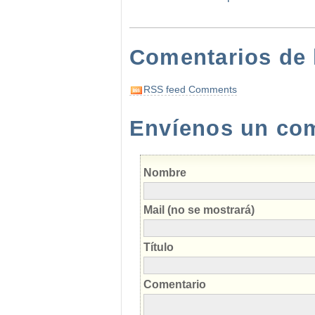
Comentarios de 
RSS feed Comments
Envíenos un come
Nombre
Mail (no se mostrará)
Título
Comentario