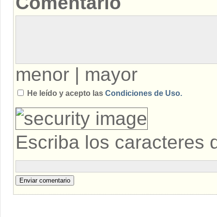
Comentario
menor
|
mayor
He leído y acepto las
Condiciones de Uso.
Escriba los caracteres 
Enviar comentario