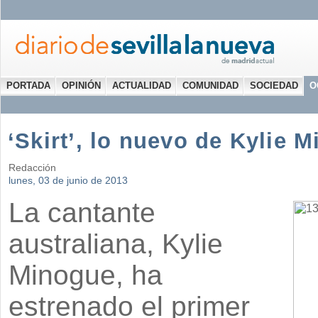
PORTADA
OPINIÓN
ACTUALIDAD
COMUNIDAD
SOCIEDAD
O
‘Skirt’, lo nuevo de Kylie 
Redacción
lunes, 03 de junio de 2013
La cantante
australiana,
Kylie
Minogue
, ha
estrenado el primer