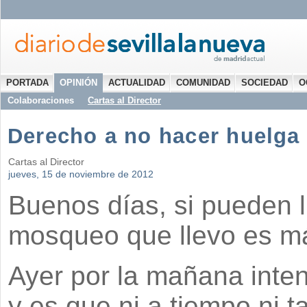
PORTADA
OPINIÓN
ACTUALIDAD
COMUNIDAD
SOCIEDAD
O
Colaboraciones
Cartas al Director
Derecho a no hacer huelga
Cartas al Director
jueves, 15 de noviembre de 2012
Buenos días, si pueden 
mosqueo que llevo es má
Ayer por la mañana intent
y es que ni a tiempo ni t